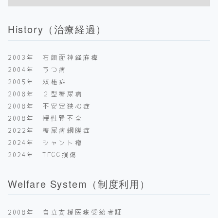
History（治療経過）
2003年 右顔面神経麻痺
2004年 うつ病
2005年 双極症
2008年 ２型糖尿病
2008年 不安定狭心症
2008年 慢性腎不全
2022年 糖尿病網膜症
2024年 シャント瘤
2024年 TFCC損傷
Welfare System（制度利用）
2008年 自立支援医療受給者証