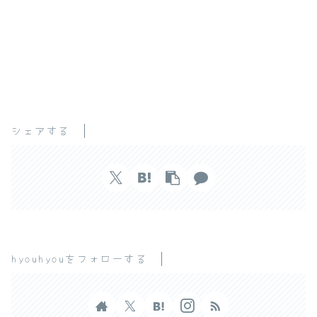
シェアする
hyouhyouをフォローする