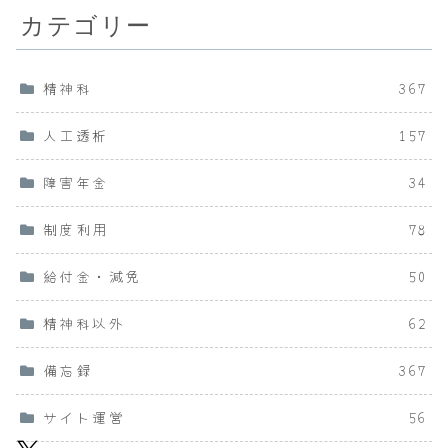
カテゴリー
精神科
367
人工透析
157
障害年金
34
制度利用
78
給付金・減免
50
精神科以外
62
備忘録
367
サイト運営
56