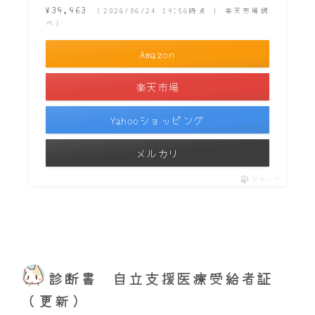
¥39,963
（2026/06/24 19:56時点 | 楽天市場調
べ）
Amazon
楽天市場
Yahooショッピング
メルカリ
ポチップ
診断書 自立支援医療受給者証
（更新）