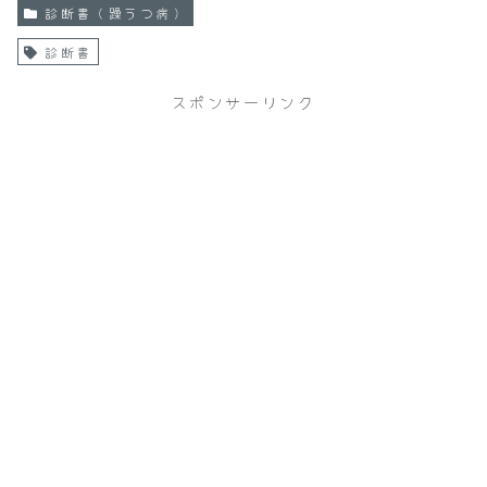
診断書（躁うつ病）
診断書
スポンサーリンク