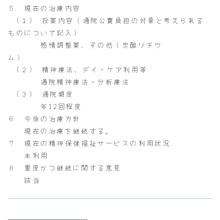
５ 現在の治療内容
(１) 投薬内容（通院公費負担の対象と考えられる
ものについて記入）
感情調整薬、その他（炭酸リチウ
ム）
(２) 精神療法、デイ・ケア利用等
通院精神療法・分析療法
(３) 通院頻度
年12回程度
６ 今後の治療方針
現在の治療を継続する。
７ 現在の精神保健福祉サービスの利用状況
未利用
８ 重度かつ継続に関する意見
該当