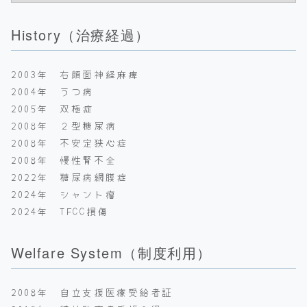
History（治療経過）
2003年 右顔面神経麻痺
2004年 うつ病
2005年 双極症
2008年 ２型糖尿病
2008年 不安定狭心症
2008年 慢性腎不全
2022年 糖尿病網膜症
2024年 シャント瘤
2024年 TFCC損傷
Welfare System（制度利用）
2008年 自立支援医療受給者証