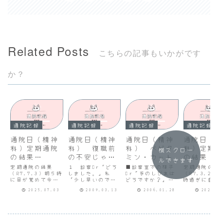
Related Posts
こちらの記事もいかがです
か？
通院記録
通院記録
通院記録
通院記録
通院日（精神
通院日（精神
通院日（精神
通院日（
科）定期通院
科） 復職前
科） ベゲタ
科）定期
横スクロー
の結果
の不安じゃな
ミン・カット
の結果（
ルできます
（R7.7.3）
いの
チアゼパ
定期通院の結果
１ 診察Dr「どう
■診察室での様子
定期通院の
（R7.7.3）朝５時
しました。」私
Dr「手のしびれは
5ｍｇ追
（R7.3.2
に目が覚めて今日
「少し早いのです
どうですか？」私
時過ぎに自
R7.3.2
は何しようかなと
が予約外で来まし
「少しよくなって
発して９時
2025.07.03
2009.03.13
2006.01.28
2025.
スマホをみると、
た。昨日久しぶり
きたけど、まだ左
無事病院に
「あ、今日は医大
に人と話す機会が
手の薬指から手の
診察はまだ
に行く日だ！、す
あり、自分の考え
甲、手のひらのラ
ていないみ
っかり忘れてた、
が正しいと主張し
インがしびれてま
した。予約
やば」と思わず声
てしまったり、相
す。」Dr「気分の
10:30～11