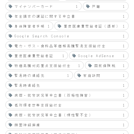
マイナンバーカード
1
戸籍
1
年金請求の遅延に関する申立書
1
身体障害者手帳
1
重度医療費受給者証（透析）
1
Google Search Console
1
電力・ガス・食料品等価格高騰緊急支援給付金
1
重度医療費受給者証
1
Google AdSense
1
物価高騰対応重点支援給付金
1
国民保険税
1
緊急時の連絡先
1
家庭訪問
1
緊急時連絡先
1
病歴・就労状況等申立書（双極性障害）
1
低所得者世帯支援給付金
1
病歴・就労状況等申立書（慢性腎不全）
1
顔面神経麻痺
1