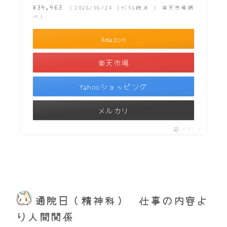
¥39,963
（2026/06/24 19:56時点 | 楽天市場調
べ）
Amazon
楽天市場
Yahooショッピング
メルカリ
ポチップ
通院日（精神科） 仕事の内容よ
り人間関係