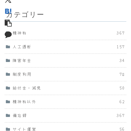
カテゴリー
精神科
367
人工透析
157
障害年金
34
制度利用
78
給付金・減免
50
精神科以外
62
備忘録
367
サイト運営
56