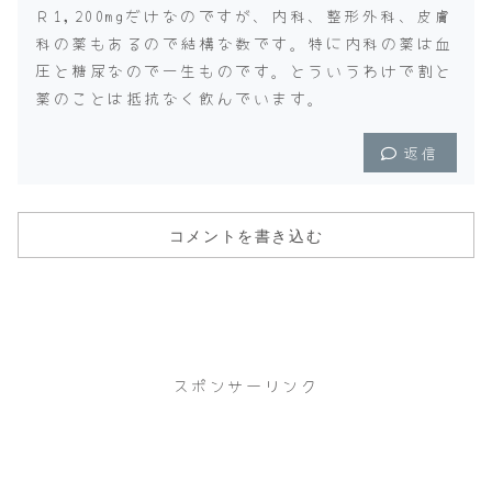
Ｒ1,200mgだけなのですが、内科、整形外科、皮膚
科の薬もあるので結構な数です。特に内科の薬は血
圧と糖尿なので一生ものです。とういうわけで割と
薬のことは抵抗なく飲んでいます。
返信
コメントを書き込む
スポンサーリンク