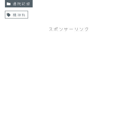
通院記録
精神科
スポンサーリンク