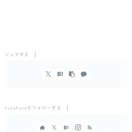
シェアする
hyouhyouをフォローする