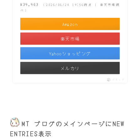
¥39,963
（2026/06/24 19:56時点 | 楽天市場調
べ）
Amazon
楽天市場
Yahooショッピング
メルカリ
ポチップ
MT ブログのメインページにNEW
ENTRIES表示