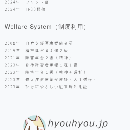
2024年 シャント瘤
2024年 TFCC損傷
Welfare System（制度利用）
2008年 自立支援医療受給者証
2019年 精神障害者手帳２級
2021年 障害年金２級（精神）
2023年 身体障害者手帳１種１級
2023年 障害年金１級（精神＋透析）
2023年 特定疾病療養受療証（人工透析）
2023年 ひとにやさしい駐車場利用証