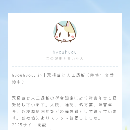
hyouhyou
この記事を書いた人
hyouhyou.jp｜双極症と人工透析（障害年金受
給中）
双極症と人工透析の併合認定により障害年金１級
受給しています。入院、通院、処方薬、障害年
金、各種制度利用などの備忘録として綴っていま
す。狭心症によりステント留置しました。
2005サイト開設