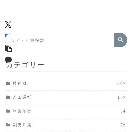
カテゴリー
精神科
367
人工透析
157
障害年金
34
制度利用
78