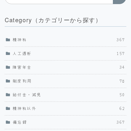
Category（カテゴリーから探す）
精神科
367
人工透析
157
障害年金
34
制度利用
78
給付金・減免
50
精神科以外
62
備忘録
367