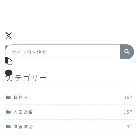
カテゴリー
精神科
367
人工透析
157
障害年金
34