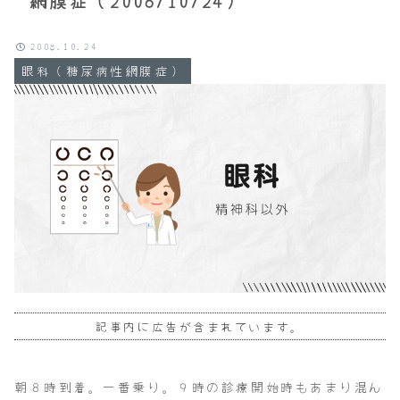
網膜症（2008/10/24）
2008.10.24
眼科（糖尿病性網膜症）
記事内に広告が含まれています。
朝８時到着。一番乗り。９時の診療開始時もあまり混ん