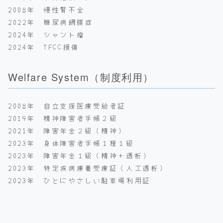
2008年 慢性腎不全
2022年 糖尿病網膜症
2024年 シャント瘤
2024年 TFCC損傷
Welfare System（制度利用）
2008年 自立支援医療受給者証
2019年 精神障害者手帳２級
2021年 障害年金２級（精神）
2023年 身体障害者手帳１種１級
2023年 障害年金１級（精神＋透析）
2023年 特定疾病療養受療証（人工透析）
2023年 ひとにやさしい駐車場利用証