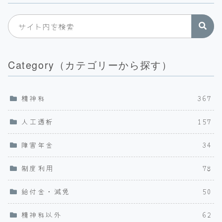
Category（カテゴリーから探す）
精神科
367
人工透析
157
障害年金
34
制度利用
78
給付金・減免
50
精神科以外
62