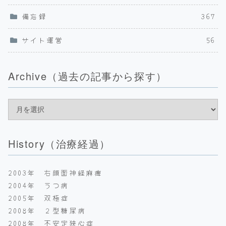
備忘録
367
サイト運営
56
Archive（過去の記事から探す）
History（治療経過）
2003年 右顔面神経麻痺
2004年 うつ病
2005年 双極症
2008年 ２型糖尿病
2008年 不安定狭心症