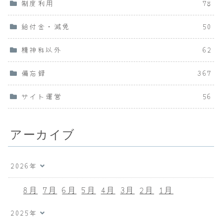
制度利用
78
給付金・減免
50
精神科以外
62
備忘録
367
サイト運営
56
アーカイブ
2026年
8月
7月
6月
5月
4月
3月
2月
1月
2025年