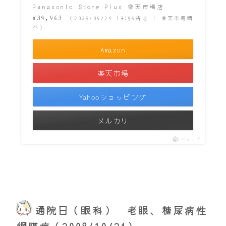
Panasonic Store Plus 楽天市場店
¥39,963
（2026/06/24 19:56時点 | 楽天市場調
べ）
Amazon
楽天市場
Yahooショッピング
メルカリ
ポチップ
通院日（眼科） 老眼、糖尿病性