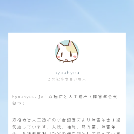
hyouhyou
この記事を書いた人
hyouhyou.jp｜双極症と人工透析（障害年金受
給中）
双極症と人工透析の併合認定により障害年金１級
受給しています。入院、通院、処方薬、障害年
金、各種制度利用などの備忘録として綴っていま