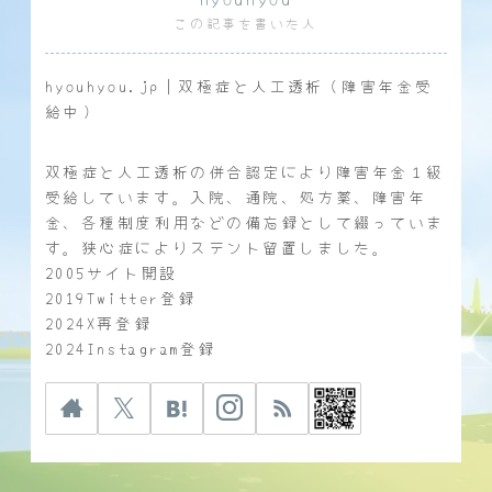
この記事を書いた人
hyouhyou.jp｜双極症と人工透析（障害年金受
給中）
双極症と人工透析の併合認定により障害年金１級
受給しています。入院、通院、処方薬、障害年
金、各種制度利用などの備忘録として綴っていま
す。狭心症によりステント留置しました。
2005サイト開設
2019Twitter登録
2024X再登録
2024Instagram登録