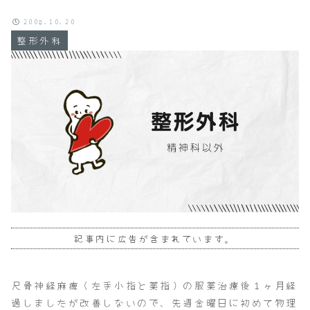
2008.10.20
整形外科
記事内に広告が含まれています。
尺骨神経麻痺（左手小指と薬指）の服薬治療後１ヶ月経
過しましたが改善しないので、先週金曜日に初めて物理