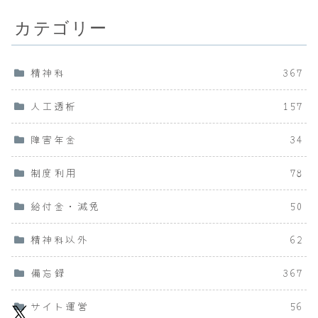
カテゴリー
精神科
367
人工透析
157
障害年金
34
制度利用
78
給付金・減免
50
精神科以外
62
備忘録
367
サイト運営
56