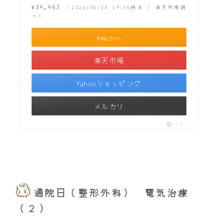
¥39,963
（2026/06/24 19:56時点 | 楽天市場調
べ）
Amazon
楽天市場
Yahooショッピング
メルカリ
ポチップ
通院日（整形外科） 電気治療
（２）