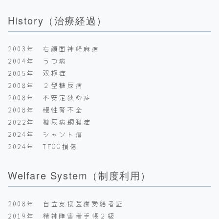
History（治療経過）
2003年 右顔面神経麻痺
2004年 うつ病
2005年 双極症
2008年 ２型糖尿病
2008年 不安定狭心症
2008年 慢性腎不全
2022年 糖尿病網膜症
2024年 シャント瘤
2024年 TFCC損傷
Welfare System（制度利用）
2008年 自立支援医療受給者証
2019年 精神障害者手帳２級