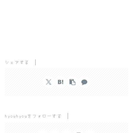
シェアする
hyouhyouをフォローする