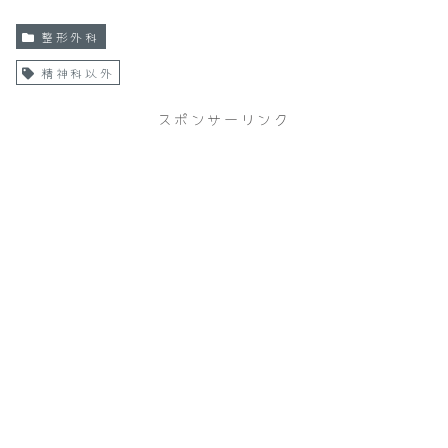
整形外科
精神科以外
スポンサーリンク