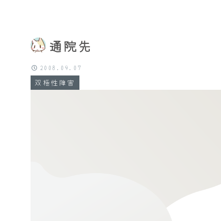
通院先
2008.09.07
双極性障害