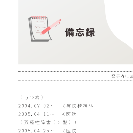
記事内に
（うつ病）
2004.07.02～ Ｋ病院精神科
2005.04.11～ Ｋ医院
（双極性障害（２型））
2005.04.25～ Ｋ医院