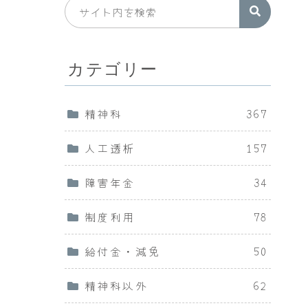
カテゴリー
精神科
367
人工透析
157
障害年金
34
制度利用
78
給付金・減免
50
精神科以外
62