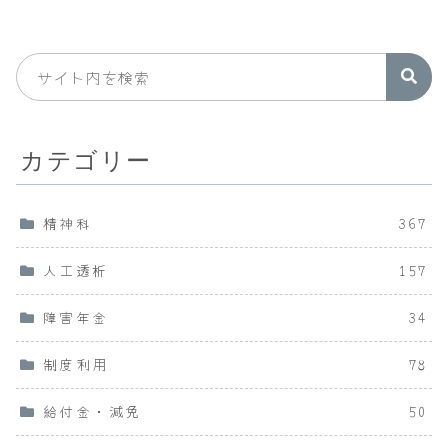
カテゴリー
精神科
367
人工透析
157
障害年金
34
制度利用
78
給付金・減免
50