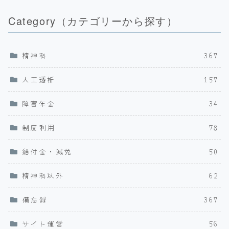
Category（カテゴリーから探す）
精神科
367
人工透析
157
障害年金
34
制度利用
78
給付金・減免
50
精神科以外
62
備忘録
367
サイト運営
56