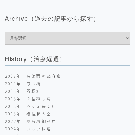
Archive（過去の記事から探す）
History（治療経過）
2003年 右顔面神経麻痺
2004年 うつ病
2005年 双極症
2008年 ２型糖尿病
2008年 不安定狭心症
2008年 慢性腎不全
2022年 糖尿病網膜症
2024年 シャント瘤