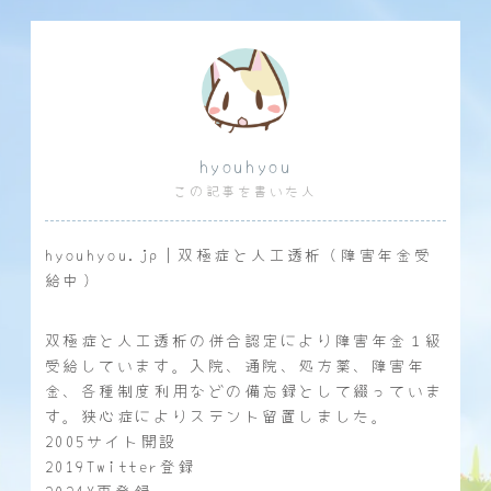
hyouhyou
この記事を書いた人
hyouhyou.jp｜双極症と人工透析（障害年金受
給中）
双極症と人工透析の併合認定により障害年金１級
受給しています。入院、通院、処方薬、障害年
金、各種制度利用などの備忘録として綴っていま
す。狭心症によりステント留置しました。
2005サイト開設
2019Twitter登録
2024X再登録