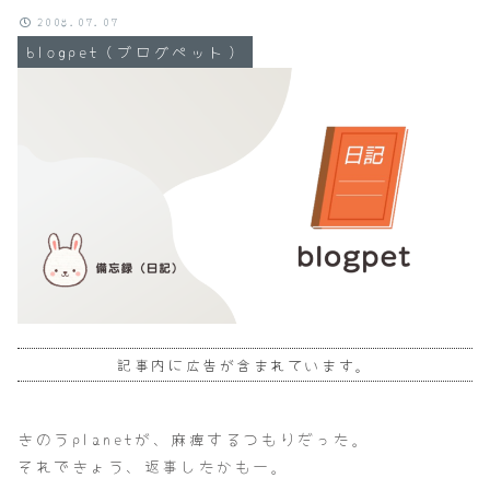
2008.07.07
blogpet（ブログペット）
記事内に広告が含まれています。
きのうplanetが、麻痺するつもりだった。
それできょう、返事したかもー。