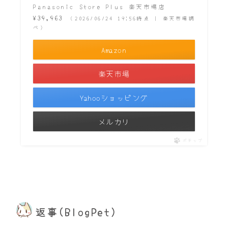
Panasonic Store Plus 楽天市場店
¥39,963
（2026/06/24 19:56時点 | 楽天市場調
べ）
Amazon
楽天市場
Yahooショッピング
メルカリ
ポチップ
返事(BlogPet)