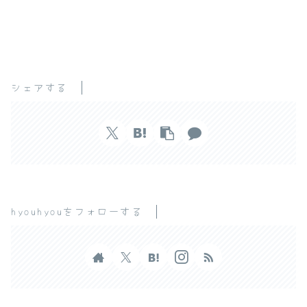
シェアする
hyouhyouをフォローする