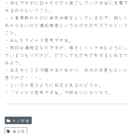
・何もできずに日々だらだら過ごしていて本当に充電で
きるのかということ。
・人事異動のたびに病気休暇をとっているので、詳しく
わからないけど適応障害というものなのだろうかという
こと。
・みんなマイナス思考ですね。
・明日は通院日なのですが、腹をくくって休むようにし
ているつもりだけど、どうしてもざわざわすると伝えて
みよう。
・伝えたところで聞き流されたり、処方の変更もないと
思うけど・・・。
・というか思うように伝えられるかどうか。
・「マイナス思考ですね」で終わりになりそう。
本人評価
備忘録