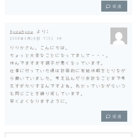
返信
hyouhyou
より:
2008年4月18日 7:51 AM
りりかさん。こんにちは。
ちょっと大変なことになってまして・・・。
休んでますます調子が悪くなっています。
仕事に行っていた頃は計画的に有給休暇をとりなが
ら働いていました。考え込んだり余計なことまで考
えすぎたりするんですよね。わかっていながらいつ
も同じことを繰り返しています。
早くよくなりますように。
返信