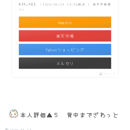
¥39,963
（2026/06/24 19:56時点 | 楽天市場調
べ）
Amazon
楽天市場
Yahooショッピング
メルカリ
ポチップ
本人評価▲５ 背中までざわっと
2008.05.10