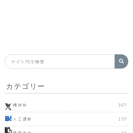
カテゴリー
精神科
367
人工透析
157
障害年金
34