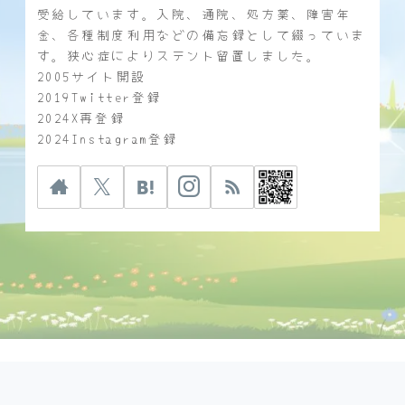
受給しています。入院、通院、処方薬、障害年
金、各種制度利用などの備忘録として綴っていま
す。狭心症によりステント留置しました。
2005サイト開設
2019Twitter登録
2024X再登録
2024Instagram登録