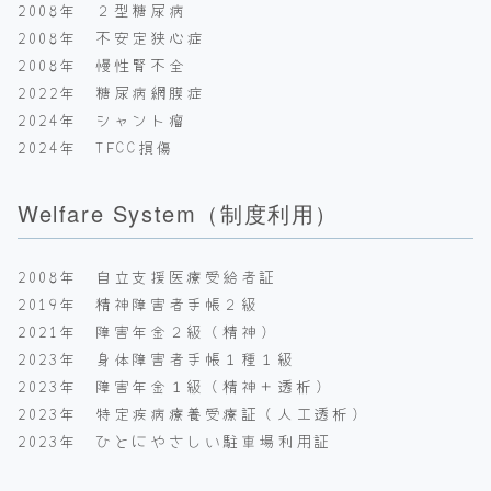
2008年 ２型糖尿病
2008年 不安定狭心症
2008年 慢性腎不全
2022年 糖尿病網膜症
2024年 シャント瘤
2024年 TFCC損傷
Welfare System（制度利用）
2008年 自立支援医療受給者証
2019年 精神障害者手帳２級
2021年 障害年金２級（精神）
2023年 身体障害者手帳１種１級
2023年 障害年金１級（精神＋透析）
2023年 特定疾病療養受療証（人工透析）
2023年 ひとにやさしい駐車場利用証