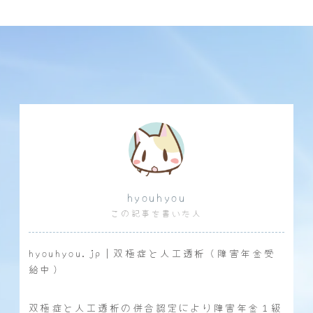
hyouhyou
この記事を書いた人
hyouhyou.jp｜双極症と人工透析（障害年金受
給中）
双極症と人工透析の併合認定により障害年金１級