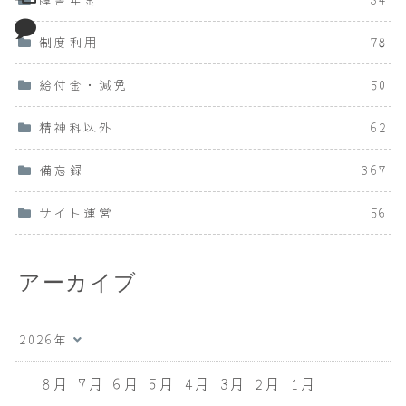
制度利用
78
給付金・減免
50
精神科以外
62
備忘録
367
サイト運営
56
アーカイブ
2026年
8月
7月
6月
5月
4月
3月
2月
1月