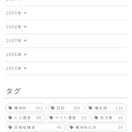
2009年
2008年
2007年
2006年
2005年
タグ
精神科
291
日記
184
備忘録
118
人工透析
88
サイト運営
52
処方薬
46
双極性障害
46
精神科以外
38