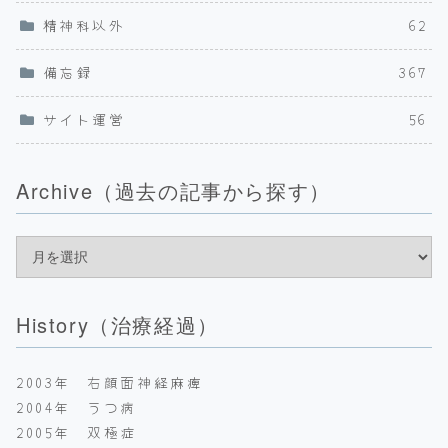
精神科以外
62
備忘録
367
サイト運営
56
Archive（過去の記事から探す）
History（治療経過）
2003年 右顔面神経麻痺
2004年 うつ病
2005年 双極症