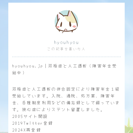
hyouhyou
この記事を書いた人
hyouhyou.jp｜双極症と人工透析（障害年金受
給中）
双極症と人工透析の併合認定により障害年金１級
受給しています。入院、通院、処方薬、障害年
金、各種制度利用などの備忘録として綴っていま
す。狭心症によりステント留置しました。
2005サイト開設
2019Twitter登録
2024X再登録