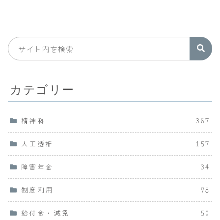
カテゴリー
精神科
367
人工透析
157
障害年金
34
制度利用
78
給付金・減免
50