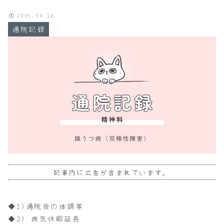
2005.04.28
通院記録
記事内に広告が含まれています。
◆1)通院後の体調等
◆2) 病気休暇延長