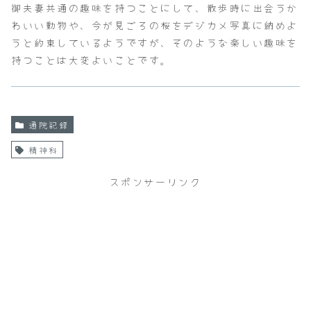
御夫妻共通の趣味を持つことにして、散歩時に出会うか
わいい動物や、今が見ごろの桜をデジカメ写真に納めよ
うと約束しているようですが、そのような楽しい趣味を
持つことは大変よいことです。
通院記録
精神科
スポンサーリンク