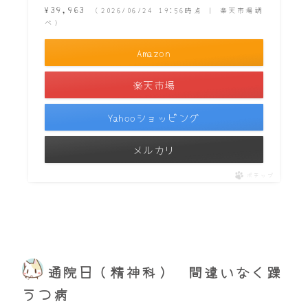
¥39,963
（2026/06/24 19:56時点 | 楽天市場調
べ）
Amazon
楽天市場
Yahooショッピング
メルカリ
ポチップ
通院日（精神科） 間違いなく躁
うつ病