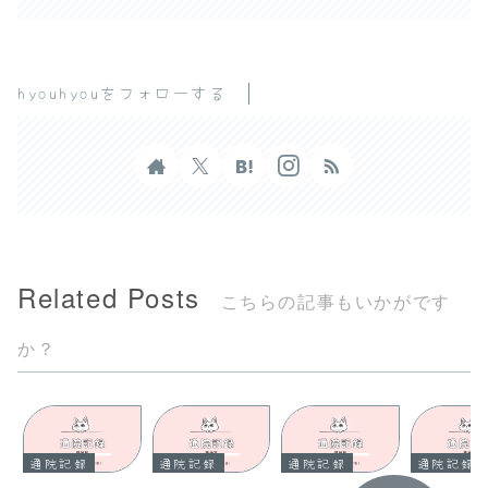
hyouhyouをフォローする
Related Posts
こちらの記事もいかがです
か？
通院記録
通院記録
通院記録
通院記録