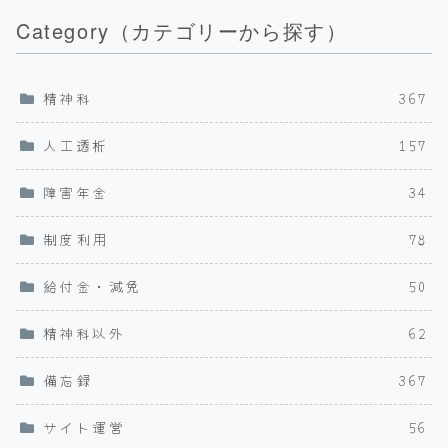
Category（カテゴリーから探す）
精神科
367
人工透析
157
障害年金
34
制度利用
78
給付金・減免
50
精神科以外
62
備忘録
367
サイト運営
56