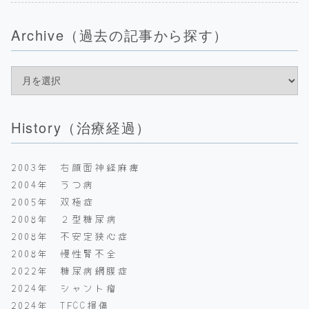
Archive（過去の記事から探す）
History（治療経過）
2003年 右顔面神経麻痺
2004年 うつ病
2005年 双極症
2008年 ２型糖尿病
2008年 不安定狭心症
2008年 慢性腎不全
2022年 糖尿病網膜症
2024年 シャント瘤
2024年 TFCC損傷