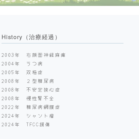
History（治療経過）
2003年 右顔面神経麻痺
2004年 うつ病
2005年 双極症
2008年 ２型糖尿病
2008年 不安定狭心症
2008年 慢性腎不全
2022年 糖尿病網膜症
2024年 シャント瘤
2024年 TFCC損傷