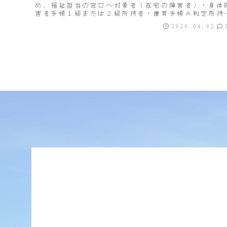
め、福祉担当の窓口へ対象者（在宅の障害者）・身体
害者手帳１級または２級所持者・療育手帳Ａ判定所持
者・精神保健福祉手帳１級所持者外出目的・問わない
2024.04.02
付枚...