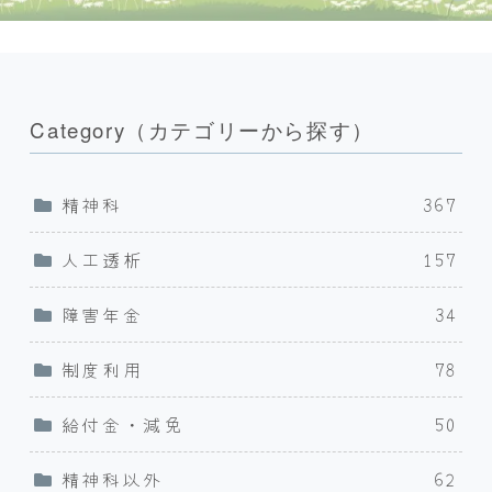
Category（カテゴリーから探す）
精神科
367
人工透析
157
障害年金
34
制度利用
78
給付金・減免
50
精神科以外
62