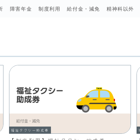
析
障害年金
制度利用
給付金・減免
精神科以外
福祉タクシー助成券