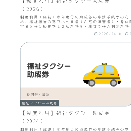
【制度利用】福祉タクシー助成券
（2026）
制度利用（継続）本年度分の助成券の申請手続きのた
め、福祉担当の窓口へ対象者（在宅の障害者）・身体
害者手帳１級または２級所持者・療育手帳Ａ判定所持
者・精神保健福祉手帳１級所持者外出目的・問わない
2026.04.01
付枚...
福祉タクシー助成券
【制度利用】福祉タクシー助成券
（2024）
制度利用（継続）本年度分の助成券の申請手続きのた