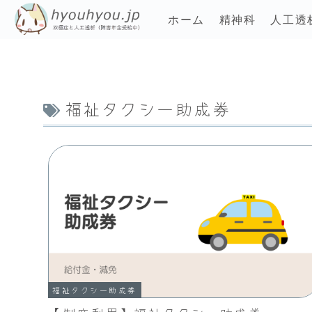
ホーム
精神科
人工透
福祉タクシー助成券
福祉タクシー助成券