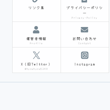
リンク集
プライバシーポリシ
ー
Privacy-Policy
運営者情報
お問い合わせ
Profile
Contakt
X（旧Twitter）
instagram
@hyouhyou5240