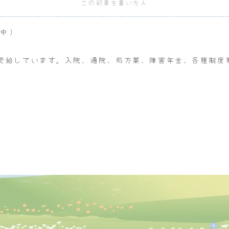
この記事を書いた人
給中）
受給しています。入院、通院、処方薬、障害年金、各種制度