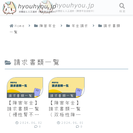
メニュー
検索
Home
障害年金
年金請求
請求書類
一覧
請求書類一覧
請求書類一覧
請求書類一覧
【障害年金】
【障害年金】
請求書類一覧
請求書類一覧
（慢性腎不
（双極性障
全）
害）
2024.06.02
2024.06.01
0
0