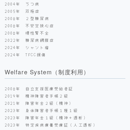
2004年 うつ病
2005年 双極症
2008年 ２型糖尿病
2008年 不安定狭心症
2008年 慢性腎不全
2022年 糖尿病網膜症
2024年 シャント瘤
2024年 TFCC損傷
Welfare System（制度利用）
2008年 自立支援医療受給者証
2019年 精神障害者手帳２級
2021年 障害年金２級（精神）
2023年 身体障害者手帳１種１級
2023年 障害年金１級（精神＋透析）
2023年 特定疾病療養受療証（人工透析）