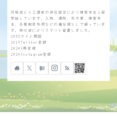
双極症と人工透析の併合認定により障害年金１級
受給しています。入院、通院、処方薬、障害年
金、各種制度利用などの備忘録として綴っていま
す。狭心症によりステント留置しました。
2005サイト開設
2019Twitter登録
2024X再登録
2024Instagram登録