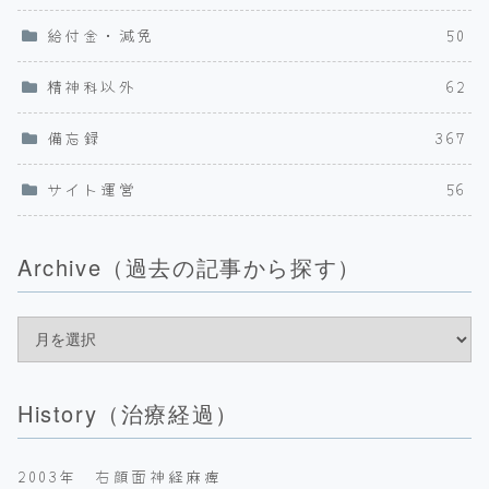
給付金・減免
50
精神科以外
62
備忘録
367
サイト運営
56
Archive（過去の記事から探す）
History（治療経過）
2003年 右顔面神経麻痺