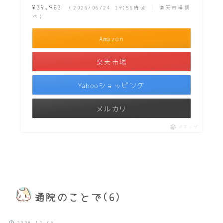
¥39,963
（2026/06/24 19:56時点 | 楽天市場調
べ）
Amazon
楽天市場
Yahooショッピング
メルカリ
ポチップ
通院のことで(6)
2008.12.09