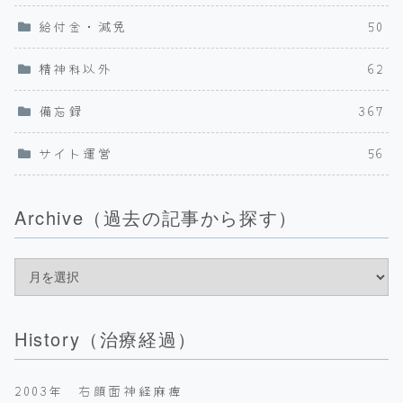
給付金・減免
50
精神科以外
62
備忘録
367
サイト運営
56
Archive（過去の記事から探す）
History（治療経過）
2003年 右顔面神経麻痺