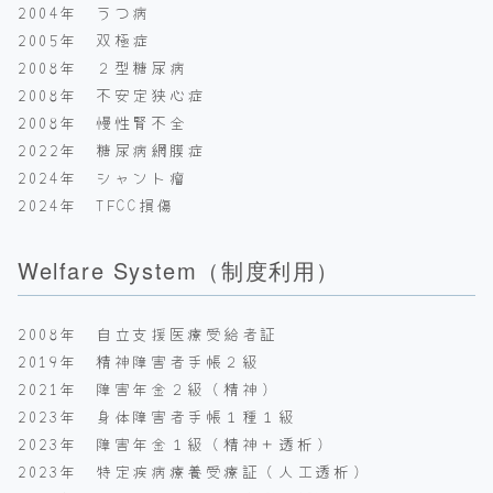
2004年 うつ病
2005年 双極症
2008年 ２型糖尿病
2008年 不安定狭心症
2008年 慢性腎不全
2022年 糖尿病網膜症
2024年 シャント瘤
2024年 TFCC損傷
Welfare System（制度利用）
2008年 自立支援医療受給者証
2019年 精神障害者手帳２級
2021年 障害年金２級（精神）
2023年 身体障害者手帳１種１級
2023年 障害年金１級（精神＋透析）
2023年 特定疾病療養受療証（人工透析）