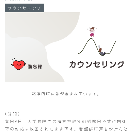
カウンセリング
記事内に広告が含まれています。
(質問)
本日9日、大学病院内の精神神経科の通院日ですが内科
での対応は放置されたままです。看護師に声をかけたと