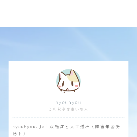
hyouhyou
この記事を書いた人
hyouhyou.jp｜双極症と人工透析（障害年金受
給中）