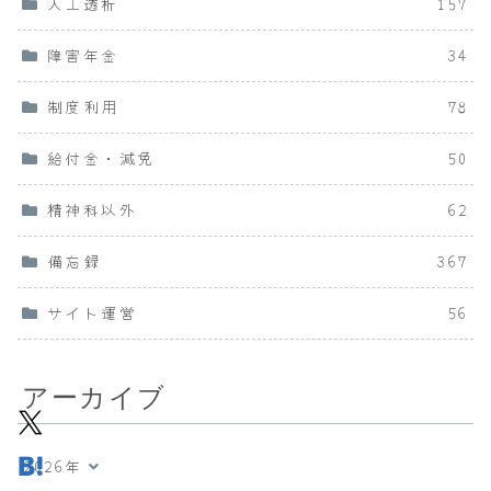
人工透析
157
障害年金
34
制度利用
78
給付金・減免
50
精神科以外
62
備忘録
367
サイト運営
56
アーカイブ
2026年